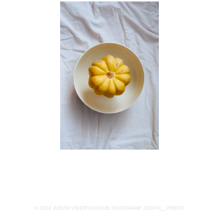
© 2022 JUDITH VIBERT-GUIGUE INSTAGRAM: JUDITH__VIBERT