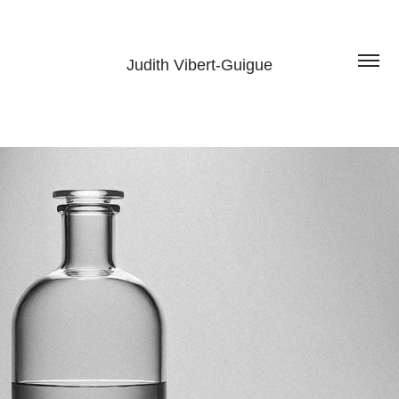
Judith Vibert-Guigue