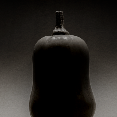
SOLO/DUO