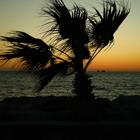
PALM TREES OF PAROS