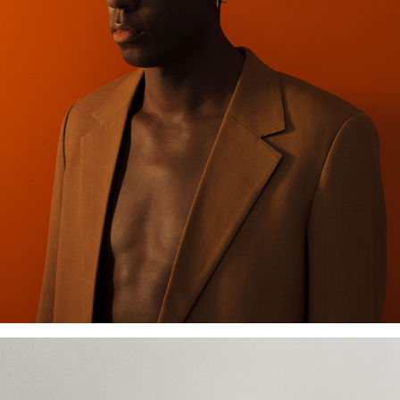
BRIZIO #02