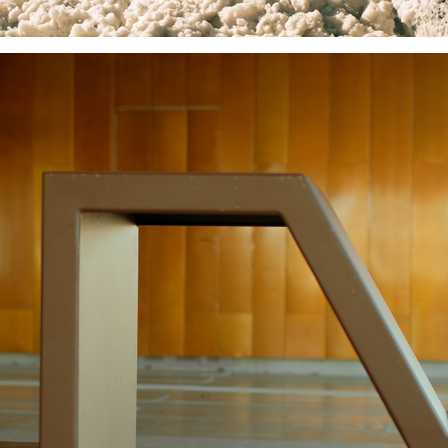
GYMNASE MARIE-AMÉLIE LE FUR